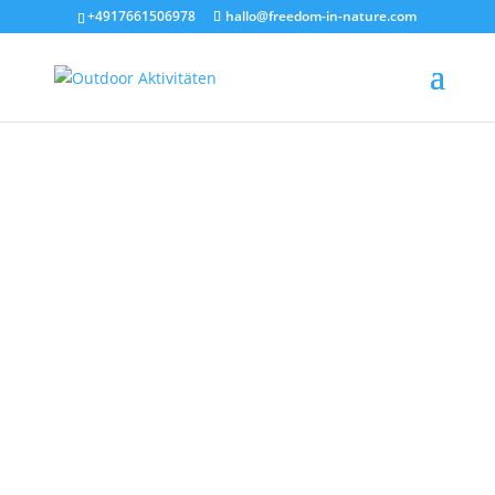
+4917661506978
hallo@freedom-in-nature.com