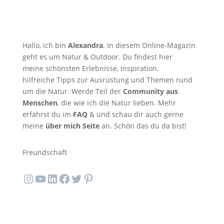
Hallo, ich bin
Alexandra
. In diesem Online-Magazin
geht es um Natur & Outdoor. Du findest hier
meine schönsten Erlebnisse, Inspiration,
hilfreiche Tipps zur Ausrüstung und Themen rund
um die Natur. Werde Teil der
Community aus
Menschen
, die wie ich die Natur lieben. Mehr
erfährst du im
FAQ
& und schau dir auch gerne
meine
über mich Seite
an. Schön das du da bist!
Freundschaft
Instagram
YouTube
LinkedIn
Facebook
Twitter
Pinterest