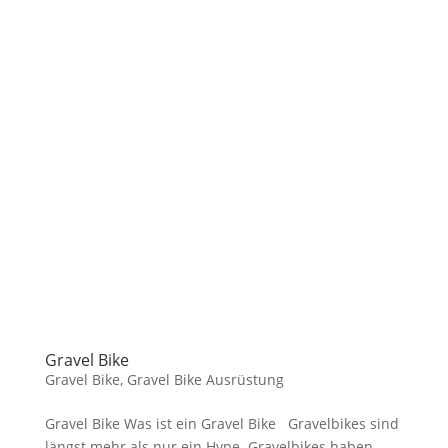
Gravel Bike
Gravel Bike
,
Gravel Bike Ausrüstung
Gravel Bike Was ist ein Gravel Bike Gravelbikes sind
längst mehr als nur ein Hype. Gravelbikes haben