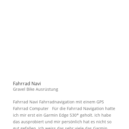
Fahrrad Navi
Gravel Bike Ausrüstung
Fahrrad Navi Fahrradnavigation mit einem GPS
Fahrrad Computer Für die Fahrrad Navigation hatte
ich mir erst ein Garmin Edge 530* geholt. Ich habe
das ausprobiert und mir persönlich hat es nicht so
gut gefallen. Ich weiss das sehr viele das Garmin