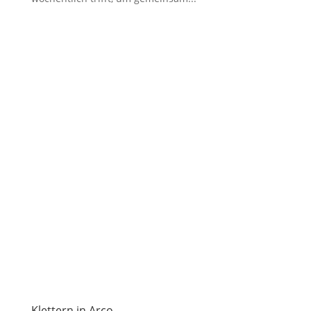
Klettern in Arco