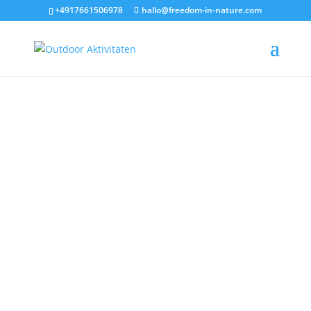
+4917661506978
hallo@freedom-in-nature.com