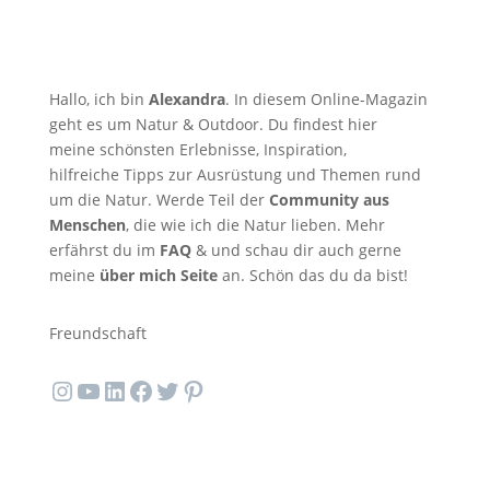
Hallo, ich bin
Alexandra
. In diesem Online-Magazin
geht es um Natur & Outdoor. Du findest hier
meine schönsten Erlebnisse, Inspiration,
hilfreiche Tipps zur Ausrüstung und Themen rund
um die Natur. Werde Teil der
Community aus
Menschen
, die wie ich die Natur lieben. Mehr
erfährst du im
FAQ
& und schau dir auch gerne
meine
über mich Seite
an. Schön das du da bist!
Freundschaft
Instagram
YouTube
LinkedIn
Facebook
Twitter
Pinterest