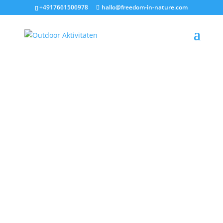
+4917661506978
hallo@freedom-in-nature.com