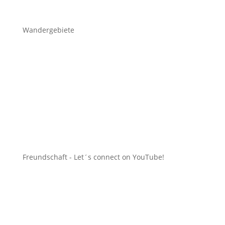
Wandergebiete
Freundschaft -
Let´s connect on YouTube
!