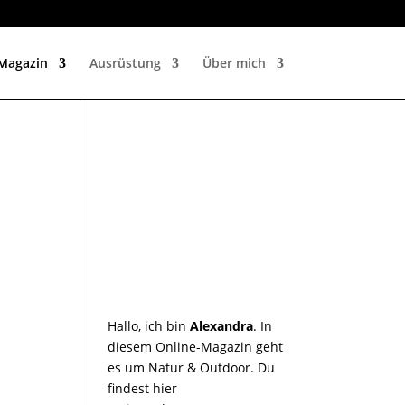
Magazin
Ausrüstung
Über mich
Hallo, ich bin
Alexandra
. In
diesem Online-Magazin geht
es um Natur & Outdoor. Du
findest hier