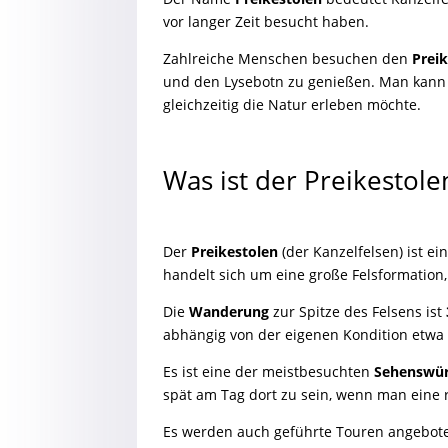
vor langer Zeit besucht haben.
Zahlreiche Menschen besuchen den
Prei
und den Lysebotn zu genießen. Man kann 
gleichzeitig die Natur erleben möchte.
Was ist der Preikestole
Der
Preikestolen
(der Kanzelfelsen) ist ei
handelt sich um eine große Felsformation,
Die
Wanderung
zur Spitze des Felsens ist
abhängig von der eigenen Kondition etw
Es ist eine der meistbesuchten
Sehenswür
spät am Tag dort zu sein, wenn man eine
Es werden auch geführte Touren angebot