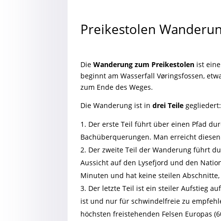
Preikestolen Wanderu
Die
Wanderung zum Preikestolen
ist ein
beginnt am Wasserfall Vøringsfossen, etwa
zum Ende des Weges.
Die Wanderung ist in
drei Teile
gegliedert
Der erste Teil führt über einen Pfad d
Bachüberquerungen. Man erreicht diesen 
Der zweite Teil der Wanderung führt d
Aussicht auf den Lysefjord und den Nation
Minuten und hat keine steilen Abschnitte,
Der letzte Teil ist ein steiler Aufstieg 
ist und nur für schwindelfreie zu empfeh
höchsten freistehenden Felsen Europas (6