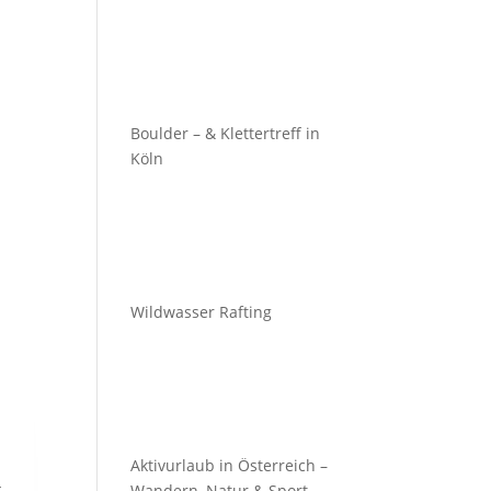
Boulder – & Klettertreff in
Köln
Wildwasser Rafting
Aktivurlaub in Österreich –
t
Wandern, Natur & Sport