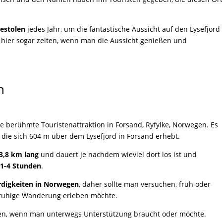
kestolen
jedes Jahr, um die fantastische Aussicht auf den Lysefjord
hier sogar zelten, wenn man die Aussicht genießen und
n
ne berühmte Touristenattraktion in Forsand, Ryfylke, Norwegen. Es
 die sich 604 m über dem Lysefjord in Forsand erhebt.
3,8 km lang
und dauert je nachdem wieviel dort los ist und
a
1-4 Stunden
.
digkeiten in Norwegen
, daher sollte man versuchen, früh oder
 ruhige Wanderung erleben möchte.
en, wenn man unterwegs Unterstützung braucht oder möchte.