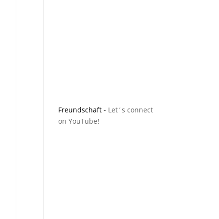
Freundschaft -
Let´s connect
on YouTube
!